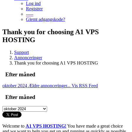
Log ind
Registrer
-----
Glemt adgangskode?
Thank you for choosing A1 VPS
HOSTING
Support
Annonceringer
Thank you for choosing A1 VPS HOSTING
Efter måned
oktober 2024
Ældre annonceringer...
Vis RSS Feed
Efter måned
Welcome to
A1 VPS HOSTING!
You have made a great choice
and we want to help you get up and running as quickly as possible.