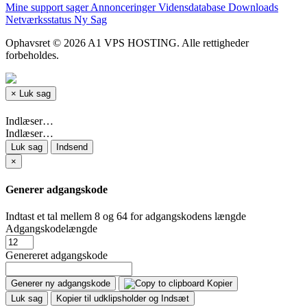
Mine support sager
Annonceringer
Vidensdatabase
Downloads
Netværksstatus
Ny Sag
Ophavsret © 2026 A1 VPS HOSTING. Alle rettigheder
forbeholdes.
×
Luk sag
Indlæser…
Indlæser…
Luk sag
Indsend
×
Generer adgangskode
Indtast et tal mellem 8 og 64 for adgangskodens længde
Adgangskodelængde
Genereret adgangskode
Generer ny adgangskode
Kopier
Luk sag
Kopier til udklipsholder og Indsæt