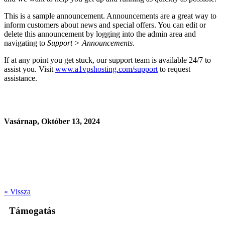
This is a sample announcement. Announcements are a great way to
inform customers about news and special offers. You can edit or
delete this announcement by logging into the admin area and
navigating to
Support > Announcements
.
If at any point you get stuck, our support team is available 24/7 to
assist you. Visit
www.a1vpshosting.com/support
to request
assistance.
Vasárnap, Október 13, 2024
« Vissza
Támogatás