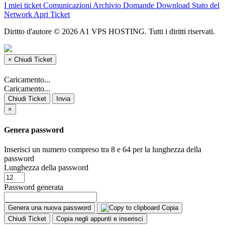
I miei ticket
Comunicazioni
Archivio Domande
Download
Stato del
Network
Apri Ticket
Diritto d'autore © 2026 A1 VPS HOSTING. Tutti i diritti riservati.
×
Chiudi Ticket
Caricamento...
Caricamento...
Chiudi Ticket
Invia
×
Genera password
Inserisci un numero compreso tra 8 e 64 per la lunghezza della
password
Lunghezza della password
Password generata
Genera una nuova password
Copia
Chiudi Ticket
Copia negli appunti e inserisci