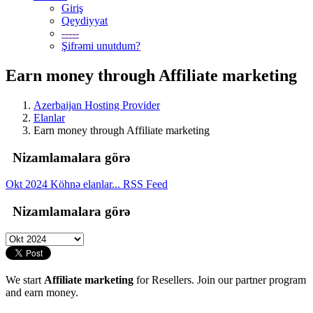
Giriş
Qeydiyyat
-----
Şifrəmi unutdum?
Earn money through Affiliate marketing
Azerbaijan Hosting Provider
Elanlar
Earn money through Affiliate marketing
Nizamlamalara görə
Okt 2024
Köhnə elanlar...
RSS Feed
Nizamlamalara görə
We start
Affiliate marketing
for Resellers. Join our partner program
and earn money.