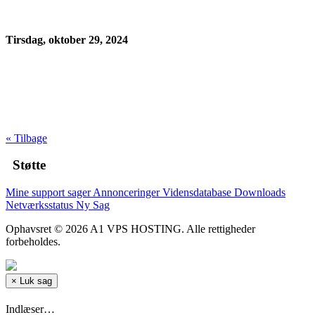
Tirsdag, oktober 29, 2024
« Tilbage
Støtte
Mine support sager
Annonceringer
Vidensdatabase
Downloads
Netværksstatus
Ny Sag
Ophavsret © 2026 A1 VPS HOSTING. Alle rettigheder
forbeholdes.
×
Luk sag
Indlæser…