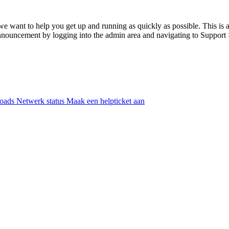
nt to help you get up and running as quickly as possible. This is 
announcement by logging into the admin area and navigating to Support 
oads
Netwerk status
Maak een helpticket aan