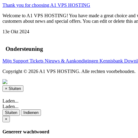
Thank you for choosing A1 VPS HOSTING
Welcome to A1 VPS HOSTING! You have made a great choice and we wa
customers about news and special offers. You can edit or delete this 
13e Okt 2024
Ondersteuning
Mijn Support Tickets
Nieuws & Aankondigingen
Kennisbank
Downl
Copyright © 2026 A1 VPS HOSTING. Alle rechten voorbehouden.
×
Sluiten
Laden...
Laden...
Sluiten
Indienen
×
Genereer wachtwoord