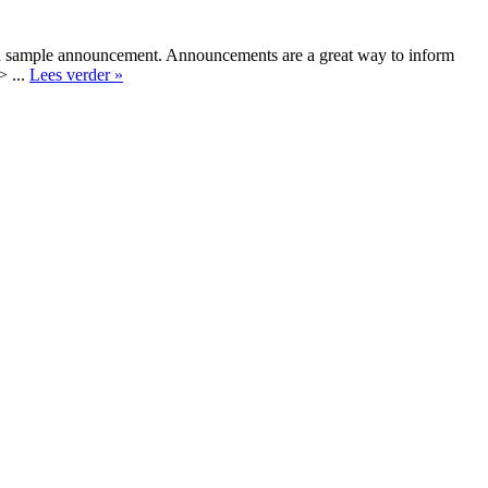
a sample announcement. Announcements are a great way to inform
> ...
Lees verder »