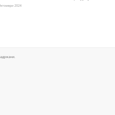
Октомври 2024
задржани.