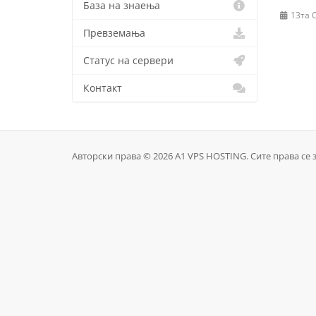
База на знаења
13та 
Превземања
Статус на сервери
Контакт
Авторски права © 2026 A1 VPS HOSTING. Сите права се 