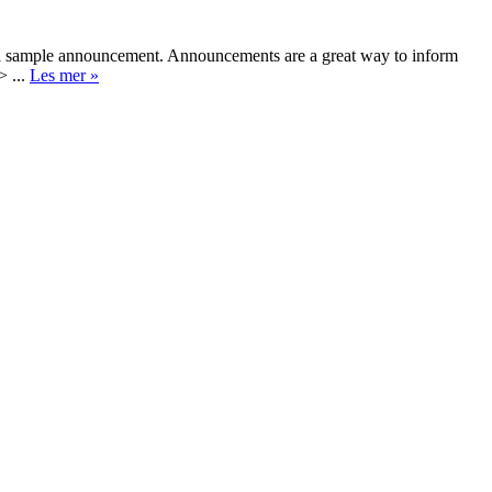
a sample announcement. Announcements are a great way to inform
> ...
Les mer »