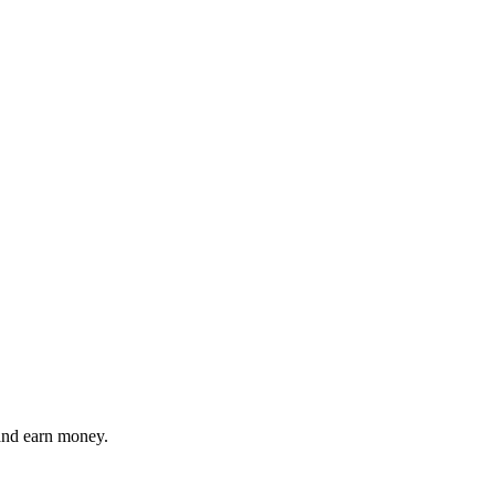
 and earn money.