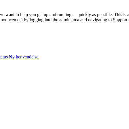
nt to help you get up and running as quickly as possible. This is 
announcement by logging into the admin area and navigating to Support 
tatus
Ny henvendelse