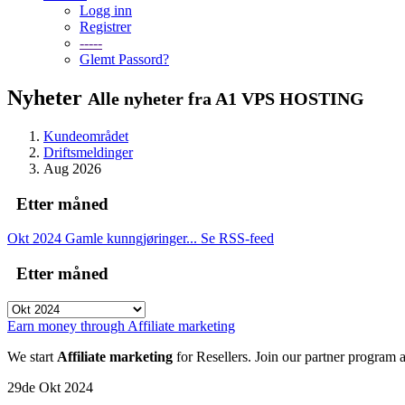
Logg inn
Registrer
-----
Glemt Passord?
Nyheter
Alle nyheter fra A1 VPS HOSTING
Kundeområdet
Driftsmeldinger
Aug 2026
Etter måned
Okt 2024
Gamle kunngjøringer...
Se RSS-feed
Etter måned
Earn money through Affiliate marketing
We start
Affiliate marketing
for Resellers. Join our partner program
29de Okt 2024