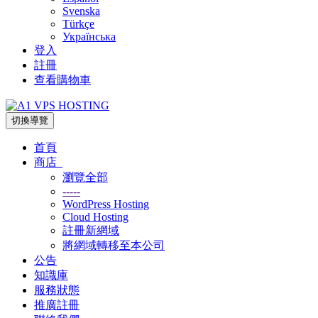
Svenska
Türkçe
Українська
登入
註冊
查看購物車
切換導覽
首頁
商店
瀏覽全部
-----
WordPress Hosting
Cloud Hosting
註冊新網域
將網域轉移至本公司
公告
知識庫
服務狀態
推廣註冊