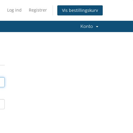
Log ind
Registrer
Vis bestillingskurv
Konto