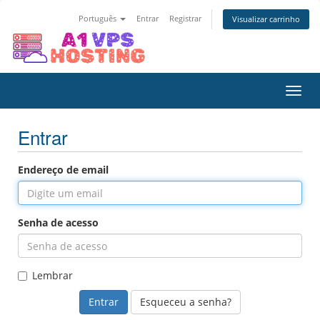
Português
Entrar
Registrar
Visualizar carrinho
Alter
nave
Entrar
Endereço de email
Senha de acesso
Lembrar
Esqueceu a senha?