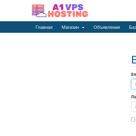
Главная
Магазин
Объявления
Баз
Em
П