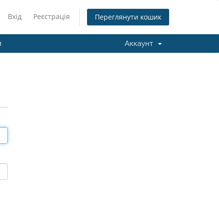
Вхід
Реєстрація
Переглянути кошик
и
Аккаунт