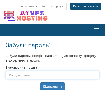
Українська
Вхід
Реєстрація
Переглянути кошик
Пере
наві
Забули пароль?
Забули пароль? Введіть ваш email для початку процесу
відновлення пароля.
Електронна пошта
Відправити