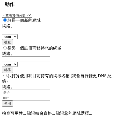
動作
註冊一個新的網域
網絡。
檢查
從另一個註冊商移轉您的網域
網絡。
轉移
我打算使用我目前持有的網域名稱 (我會自行變更 DNS 紀
錄)
網絡。
使用
檢查可用性...
驗證轉會資格...
驗證您的網域選擇...