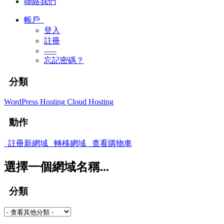
聯絡我們
帳戶
登入
註冊
-----
忘記密碼？
分類
WordPress Hosting
Cloud Hosting
動作
註冊新網域
轉移網域
查看購物車
選擇一個網域名稱...
分類