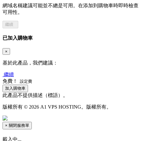
網域名稱建議可能並不總是可用。在添加到購物車時即時檢查
可用性。
繼續
已加入購物車
×
基於此產品，我們建議：
繼續
免費！
設定費
加入購物車
此產品不提供描述（標語）。
版權所有 © 2026 A1 VPS HOSTING。版權所有。
×
關閉服務單
載入中...