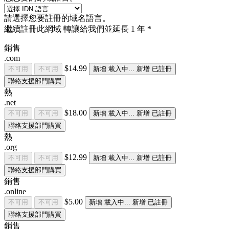
請選擇您要註冊的域名語言。
繼續註冊此網域
轉讓給我們並延長 1 年 *
銷售
.com
$14.99
不可用
不可用
新增
載入中...
新增
已註冊
聯絡支援部門購買
熱
.net
$18.00
不可用
不可用
新增
載入中...
新增
已註冊
聯絡支援部門購買
熱
.org
$12.99
不可用
不可用
新增
載入中...
新增
已註冊
聯絡支援部門購買
銷售
.online
$5.00
不可用
不可用
新增
載入中...
新增
已註冊
聯絡支援部門購買
銷售