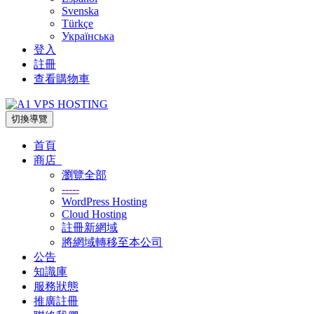
Svenska
Türkçe
Українська
登入
註冊
查看購物車
切換導覽
首頁
商店
瀏覽全部
-----
WordPress Hosting
Cloud Hosting
註冊新網域
將網域轉移至本公司
公告
知識庫
服務狀態
推廣註冊