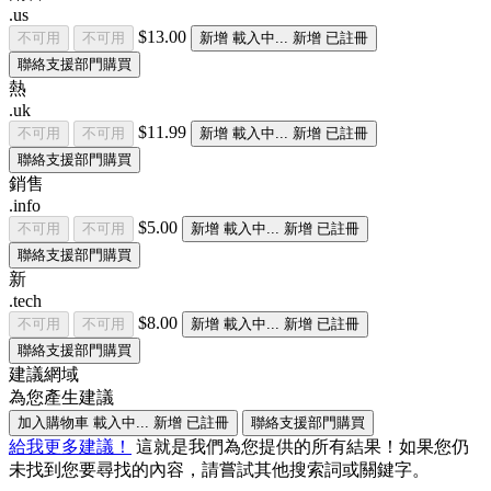
.us
$13.00
不可用
不可用
新增
載入中...
新增
已註冊
聯絡支援部門購買
熱
.uk
$11.99
不可用
不可用
新增
載入中...
新增
已註冊
聯絡支援部門購買
銷售
.info
$5.00
不可用
不可用
新增
載入中...
新增
已註冊
聯絡支援部門購買
新
.tech
$8.00
不可用
不可用
新增
載入中...
新增
已註冊
聯絡支援部門購買
建議網域
為您產生建議
加入購物車
載入中...
新增
已註冊
聯絡支援部門購買
給我更多建議！
這就是我們為您提供的所有結果！如果您仍
未找到您要尋找的內容，請嘗試其他搜索詞或關鍵字。