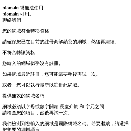
:domain
暫無法使用
:domain
可用。
聯絡我們
您的網域符合轉移資格
請確保您已在目前的註冊商解鎖您的網域，然後再繼續。
不符合轉讓資格
您輸入的網域似乎沒有註冊。
如果網域最近註冊，您可能需要稍後再試一次。
或者，您可以執行搜尋以註冊此網域。
提供無效的網域名稱
網域必須以字母或數字開頭
長度介於
和
字元之間
請檢查您的項目，然後再試一次。
我們檢測到您輸入的網域是國際網域名稱。若要繼續，請選擇
您想要的網域語言。