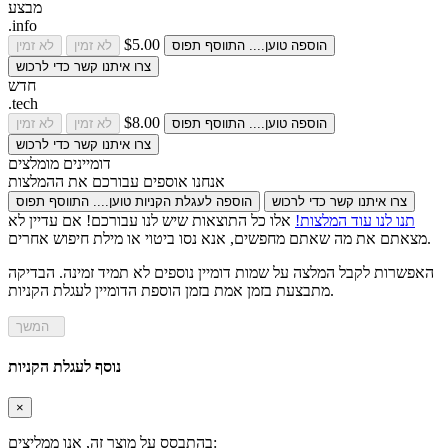
מבצע
.info
$5.00
הוספה
טוען....
התווסף
תפוס
לא זמין
לא זמין
צרו איתנו קשר כדי לרכוש
חדש
.tech
$8.00
הוספה
טוען....
התווסף
תפוס
לא זמין
לא זמין
צרו איתנו קשר כדי לרכוש
דומיינים מומלצים
אנחנו אוספים עבורכם את ההמלצות
צרו איתנו קשר כדי לרכוש
הוספה לעגלת הקניות
טוען....
התווסף
תפוס
תנו לנו עוד המלצות!
אלו כל התוצאות שיש לנו עבורכם! אם עדיין לא
מצאתם את מה שאתם מחפשים, אנא נסו ביטוי או מילת חיפוש אחרים.
האפשרות לקבל המלצה על שמות דומיין נוספים לא תמיד זמינה. הבדיקה
מתבצעת בזמן אמת בזמן הוספת הדומיין לעגלת הקניות.
המשך
נוסף לעגלת הקניות
×
בהתבסס על מוצר זה, אנו ממליצים: