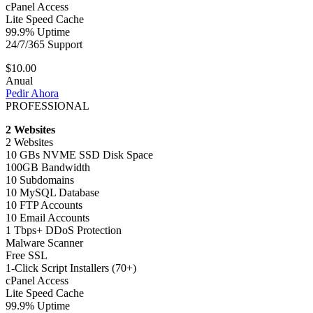
cPanel Access
Lite Speed Cache
99.9% Uptime
24/7/365 Support
$10.00
Anual
Pedir Ahora
PROFESSIONAL
2 Websites
2 Websites
10 GBs NVME SSD Disk Space
100GB Bandwidth
10 Subdomains
10 MySQL Database
10 FTP Accounts
10 Email Accounts
1 Tbps+ DDoS Protection
Malware Scanner
Free SSL
1-Click Script Installers (70+)
cPanel Access
Lite Speed Cache
99.9% Uptime