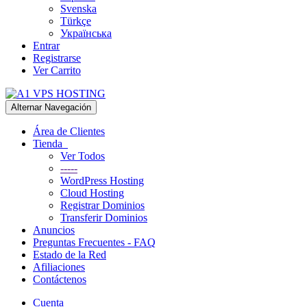
Svenska
Türkçe
Українська
Entrar
Registrarse
Ver Carrito
Alternar Navegación
Área de Clientes
Tienda
Ver Todos
-----
WordPress Hosting
Cloud Hosting
Registrar Dominios
Transferir Dominios
Anuncios
Preguntas Frecuentes - FAQ
Estado de la Red
Afiliaciones
Contáctenos
Cuenta