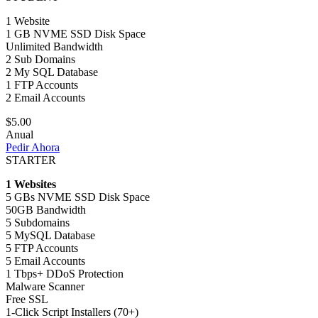
1 Website
1 GB NVME SSD Disk Space
Unlimited Bandwidth
2 Sub Domains
2 My SQL Database
1 FTP Accounts
2 Email Accounts
$5.00
Anual
Pedir Ahora
STARTER
1 Websites
5 GBs NVME SSD Disk Space
50GB Bandwidth
5 Subdomains
5 MySQL Database
5 FTP Accounts
5 Email Accounts
1 Tbps+ DDoS Protection
Malware Scanner
Free SSL
1-Click Script Installers (70+)