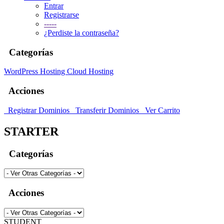
Entrar
Registrarse
-----
¿Perdiste la contraseña?
Categorías
WordPress Hosting
Cloud Hosting
Acciones
Registrar Dominios
Transferir Dominios
Ver Carrito
STARTER
Categorías
Acciones
STUDENT