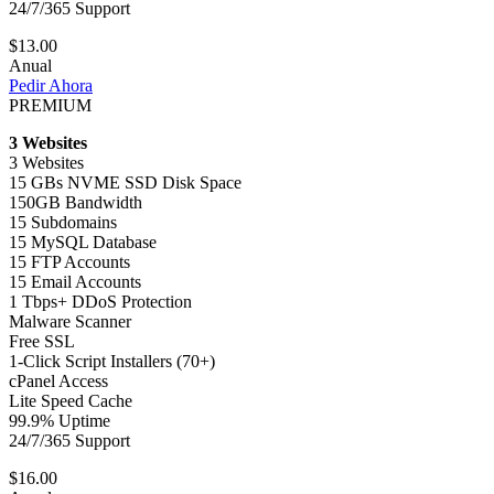
24/7/365 Support
$13.00
Anual
Pedir Ahora
PREMIUM
3 Websites
3 Websites
15 GBs NVME SSD Disk Space
150GB Bandwidth
15 Subdomains
15 MySQL Database
15 FTP Accounts
15 Email Accounts
1 Tbps+ DDoS Protection
Malware Scanner
Free SSL
1-Click Script Installers (70+)
cPanel Access
Lite Speed Cache
99.9% Uptime
24/7/365 Support
$16.00