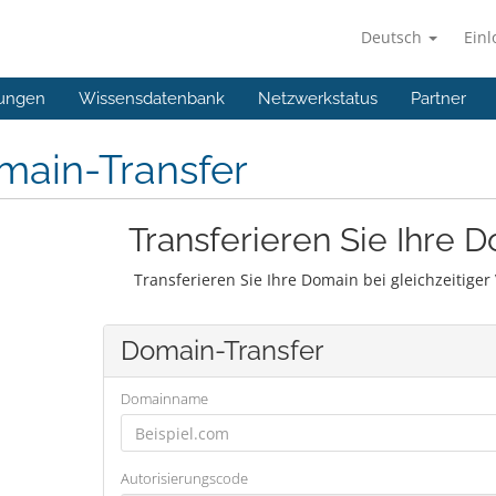
Deutsch
Ein
ungen
Wissensdatenbank
Netzwerkstatus
Partner
main-Transfer
Transferieren Sie Ihre 
Transferieren Sie Ihre Domain bei gleichzeitige
Domain-Transfer
Domainname
Autorisierungscode