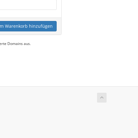
m Warenkorb hinzufügen
uerte Domains aus.