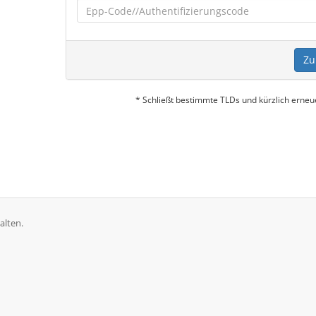
Zu
* Schließt bestimmte TLDs und kürzlich erne
alten.