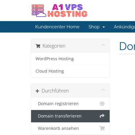
Kundencenter Home
Shop
Ankündig
Do
Kategorien
WordPress Hosting
Cloud Hosting
Durchführen
Domain registrieren
Domain transferieren
Warenkorb ansehen