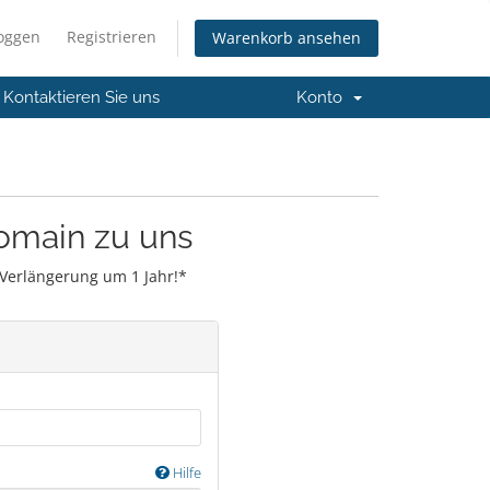
loggen
Registrieren
Warenkorb ansehen
Kontaktieren Sie uns
Konto
Domain zu uns
r Verlängerung um 1 Jahr!*
Hilfe