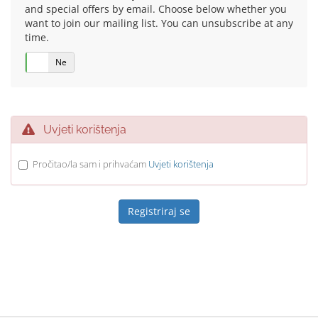
and special offers by email. Choose below whether you
want to join our mailing list. You can unsubscribe at any
time.
Da
Ne
Uvjeti korištenja
Pročitao/la sam i prihvaćam
Uvjeti korištenja