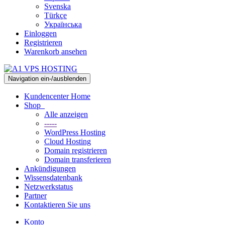
Svenska
Türkçe
Українська
Einloggen
Registrieren
Warenkorb ansehen
Navigation ein-/ausblenden
Kundencenter Home
Shop
Alle anzeigen
-----
WordPress Hosting
Cloud Hosting
Domain registrieren
Domain transferieren
Ankündigungen
Wissensdatenbank
Netzwerkstatus
Partner
Kontaktieren Sie uns
Konto