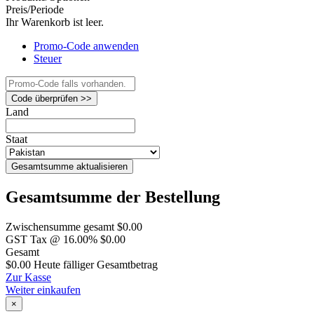
Preis/Periode
Ihr Warenkorb ist leer.
Promo-Code anwenden
Steuer
Code überprüfen >>
Land
Staat
Gesamtsumme aktualisieren
Gesamtsumme der Bestellung
Zwischensumme gesamt
$0.00
GST Tax @ 16.00%
$0.00
Gesamt
$0.00
Heute fälliger Gesamtbetrag
Zur Kasse
Weiter einkaufen
×