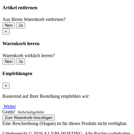
Artikel entfernen
Aus Ihrem Warenkorb entfernen?
Nein
Ja
×
Warenkorb leeren
Warenkorb wirklich leeren?
Nein
Ja
Empfehlungen
×
Basierend auf Ihrer Bestellung empfehlen wir:
Weiter
Gratis!
Aufschaltgebühr
Zum Warenkorb hinzufügen
Eine Beschreibung (Slogan) ist für dieses Produkt nicht verfügbar.
Urheberrecht © 2026 A1 VPS HOSTING. Alle Rechte vorbehalten.