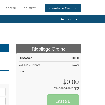
Accedi
Registrati
Visualizza Carrello
Account
Riepilogo Ordine
Subtotale
$0.00
GST Tax @ 16.00%
$0.00
Totale
$0.00
Totale da saldare oggi
Cassa