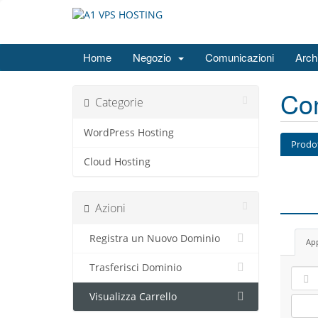
Home
Negozio
Comunicazioni
Arch
Con
Categorie
WordPress Hosting
Prodo
Cloud Hosting
Azioni
Registra un Nuovo Dominio
App
Trasferisci Dominio
Visualizza Carrello