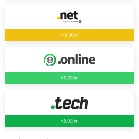
$18.00/yr
$5.00/yr
$8.00/yr