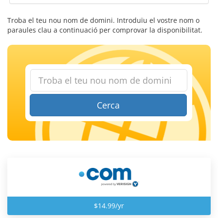
Troba el teu nou nom de domini. Introduïu el vostre nom o
paraules clau a continuació per comprovar la disponibilitat.
Cerca
$14.99/yr