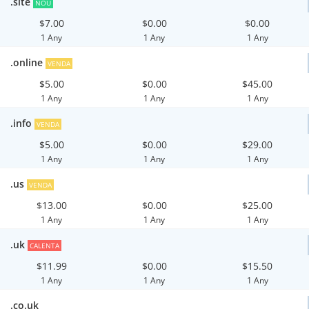
.site
NOU
$7.00
$0.00
$0.00
1 Any
1 Any
1 Any
.online
VENDA
$5.00
$0.00
$45.00
1 Any
1 Any
1 Any
.info
VENDA
$5.00
$0.00
$29.00
1 Any
1 Any
1 Any
.us
VENDA
$13.00
$0.00
$25.00
1 Any
1 Any
1 Any
.uk
CALENTA
$11.99
$0.00
$15.50
1 Any
1 Any
1 Any
.co.uk