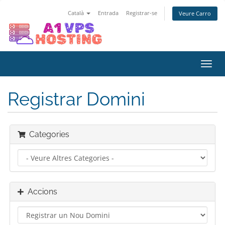
Català
Entrada
Registrar-se
Veure Carro
Canv
la
nave
Registrar Domini
Categories
Accions