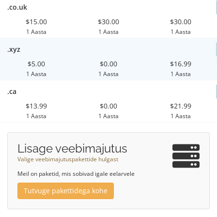
.co.uk
$15.00
$30.00
$30.00
1 Aasta
1 Aasta
1 Aasta
.xyz
$5.00
$0.00
$16.99
1 Aasta
1 Aasta
1 Aasta
.ca
$13.99
$0.00
$21.99
1 Aasta
1 Aasta
1 Aasta
Lisage veebimajutus
Valige veebimajutuspakettide hulgast
Meil on paketid, mis sobivad igale eelarvele
Tutvuge pakettidega kohe