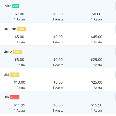
.site
UUS
$7.00
$0.00
$0.00
1 Aasta
1 Aasta
1 Aasta
.online
MÜÜK
$5.00
$0.00
$45.00
1 Aasta
1 Aasta
1 Aasta
.info
MÜÜK
$5.00
$0.00
$29.00
1 Aasta
1 Aasta
1 Aasta
.us
MÜÜK
$13.00
$0.00
$25.00
1 Aasta
1 Aasta
1 Aasta
.uk
KUUM
$11.99
$0.00
$15.50
1 Aasta
1 Aasta
1 Aasta