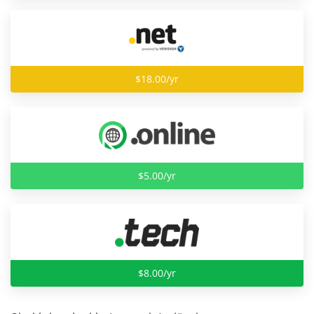
$18.00/yr
$5.00/yr
$8.00/yr