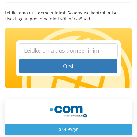
Leidke oma uus domeeninimi. Saadavuse kontrollimiseks
sisestage allpool oma nimi või märksõnad.
Otsi
$14.99/yr