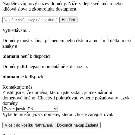
Najděte svůj nový název domény. Níže zadejte své jméno nebo
klíčová slova a zkontrolujte dostupnost.
Hledání
Vyhledávání...
Domény musí začínat písmenem nebo číslem
a musí mít délku mezi
znaky
a
:domain
není k dispozici
Domény
:tld
nejsou momentálně k dispozici.
:domain
je k dispozici.
Kontaktujte nás
Zjistili jsme, že doména, kterou jste zadali, je mezinárodní
doménové jméno. Chcete-li pokračovat, vyberte požadovaný jazyk
domény.
Vyberte prosím jazyk domény, kterou chcete zaregistrovat.
Vložit do košíku
Nahrávání...
Dokončit nákup
Zadaná