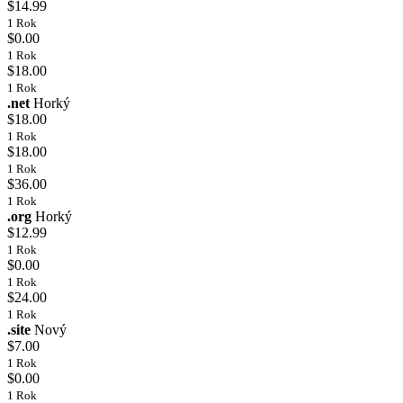
$14.99
1 Rok
$0.00
1 Rok
$18.00
1 Rok
.net
Horký
$18.00
1 Rok
$18.00
1 Rok
$36.00
1 Rok
.org
Horký
$12.99
1 Rok
$0.00
1 Rok
$24.00
1 Rok
.site
Nový
$7.00
1 Rok
$0.00
1 Rok