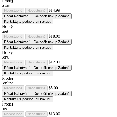
Prodej
.com
$14.99
Nedostupné
Nedostupné
Přidat
Nahrávání...
Dokončit nákup
Zadaná
Kontaktujte podporu při nákupu
Horký
.net
$18.00
Nedostupné
Nedostupné
Přidat
Nahrávání...
Dokončit nákup
Zadaná
Kontaktujte podporu při nákupu
Horký
.org
$12.99
Nedostupné
Nedostupné
Přidat
Nahrávání...
Dokončit nákup
Zadaná
Kontaktujte podporu při nákupu
Prodej
.online
$5.00
Nedostupné
Nedostupné
Přidat
Nahrávání...
Dokončit nákup
Zadaná
Kontaktujte podporu při nákupu
Prodej
.us
$13.00
Nedostupné
Nedostupné