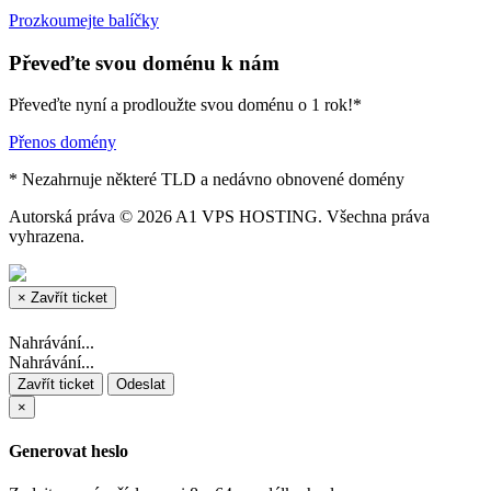
Prozkoumejte balíčky
Převeďte svou doménu k nám
Převeďte nyní a prodloužte svou doménu o 1 rok!*
Přenos domény
* Nezahrnuje některé TLD a nedávno obnovené domény
Autorská práva © 2026 A1 VPS HOSTING. Všechna práva
vyhrazena.
×
Zavřít ticket
Nahrávání...
Nahrávání...
Zavřít ticket
Odeslat
×
Generovat heslo