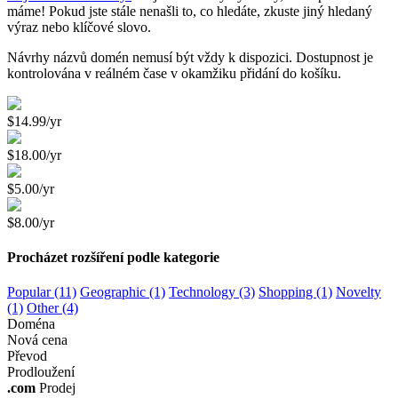
máme! Pokud jste stále nenašli to, co hledáte, zkuste jiný hledaný
výraz nebo klíčové slovo.
Návrhy názvů domén nemusí být vždy k dispozici. Dostupnost je
kontrolována v reálném čase v okamžiku přidání do košíku.
$14.99/yr
$18.00/yr
$5.00/yr
$8.00/yr
Procházet rozšíření podle kategorie
Popular (11)
Geographic (1)
Technology (3)
Shopping (1)
Novelty
(1)
Other (4)
Doména
Nová cena
Převod
Prodloužení
.com
Prodej