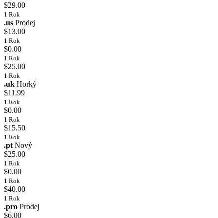
$29.00
1 Rok
.us
Prodej
$13.00
1 Rok
$0.00
1 Rok
$25.00
1 Rok
.uk
Horký
$11.99
1 Rok
$0.00
1 Rok
$15.50
1 Rok
.pt
Nový
$25.00
1 Rok
$0.00
1 Rok
$40.00
1 Rok
.pro
Prodej
$6.00