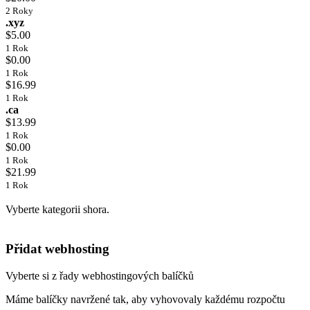
2 Roky
.xyz
$5.00
1 Rok
$0.00
1 Rok
$16.99
1 Rok
.ca
$13.99
1 Rok
$0.00
1 Rok
$21.99
1 Rok
Vyberte kategorii shora.
Přidat webhosting
Vyberte si z řady webhostingových balíčků
Máme balíčky navržené tak, aby vyhovovaly každému rozpočtu