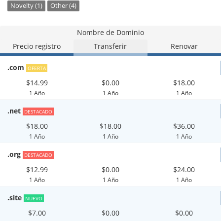
Novelty (1)
Other (4)
Nombre de Dominio
Precio registro
Transferir
Renovar
.com
OFERTA
$14.99
$0.00
$18.00
1 Año
1 Año
1 Año
.net
DESTACADO
$18.00
$18.00
$36.00
1 Año
1 Año
1 Año
.org
DESTACADO
$12.99
$0.00
$24.00
1 Año
1 Año
1 Año
.site
NUEVO
$7.00
$0.00
$0.00