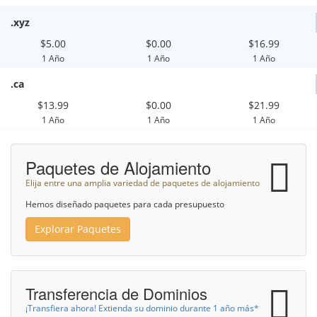
.xyz
$5.00
$0.00
$16.99
1 Año
1 Año
1 Año
.ca
$13.99
$0.00
$21.99
1 Año
1 Año
1 Año
Paquetes de Alojamiento
Elija entre una amplia variedad de paquetes de alojamiento
Hemos diseñado paquetes para cada presupuesto
Explorar Paquetes
Transferencia de Dominios
¡Transfiera ahora! Extienda su dominio durante 1 año más*