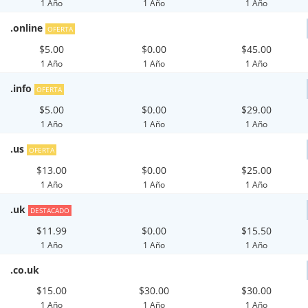
1 Año
1 Año
1 Año
.online
OFERTA
$5.00
$0.00
$45.00
1 Año
1 Año
1 Año
.info
OFERTA
$5.00
$0.00
$29.00
1 Año
1 Año
1 Año
.us
OFERTA
$13.00
$0.00
$25.00
1 Año
1 Año
1 Año
.uk
DESTACADO
$11.99
$0.00
$15.50
1 Año
1 Año
1 Año
.co.uk
$15.00
$30.00
$30.00
1 Año
1 Año
1 Año