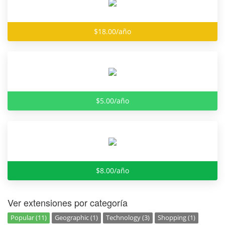
$18.00/año
$5.00/año
$8.00/año
Ver extensiones por categoría
Popular (11)
Geographic (1)
Technology (3)
Shopping (1)