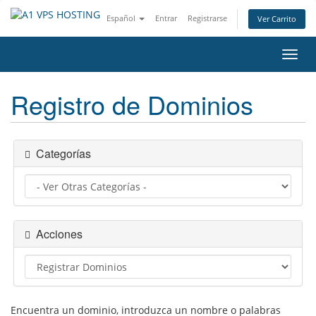
Español
Entrar
Registrarse
Ver Carrito
Alter
Nave
Registro de Dominios
Categorías
Acciones
Encuentra un dominio, introduzca un nombre o palabras