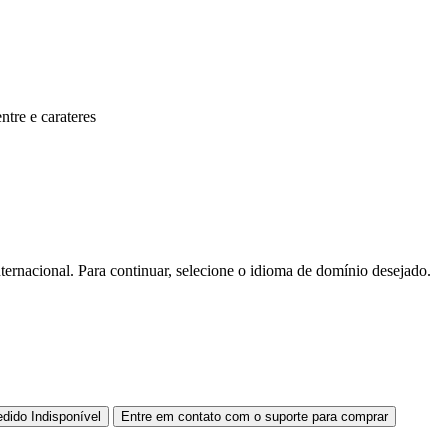
entre
e
carateres
rnacional. Para continuar, selecione o idioma de domínio desejado.
edido
Indisponível
Entre em contato com o suporte para comprar