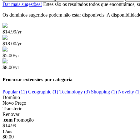
Dar mais sugestões!
Estes são os resultados todos que encontrámos, se
Os domínios sugeridos podem não estar disponíveis. A disponibilidad
$14.99/yr
$18.00/yr
$5.00/yr
$8.00/yr
Procurar extensões por categoria
Popular (11)
Geographic (1)
Technology (3)
Shopping (1)
Novelty (1
Domínio
Novo Preço
Transferir
Renovar
.com
Promoção
$14.99
1 Ano
$0.00