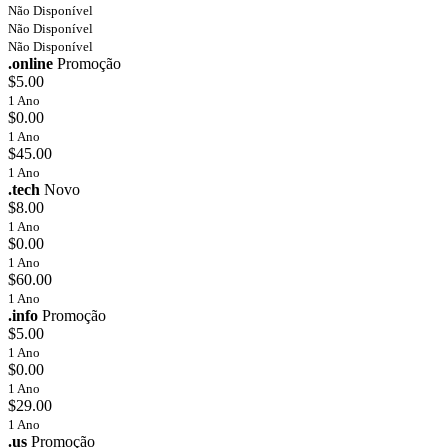
Não Disponível
Não Disponível
Não Disponível
.online
Promoção
$5.00
1 Ano
$0.00
1 Ano
$45.00
1 Ano
.tech
Novo
$8.00
1 Ano
$0.00
1 Ano
$60.00
1 Ano
.info
Promoção
$5.00
1 Ano
$0.00
1 Ano
$29.00
1 Ano
.us
Promoção