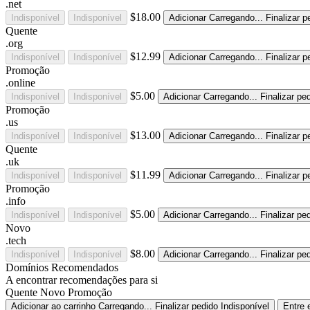
.net
$18.00
Indisponível
Indisponível
Adicionar
Carregando...
Finalizar p
Quente
.org
$12.99
Indisponível
Indisponível
Adicionar
Carregando...
Finalizar p
Promoção
.online
$5.00
Indisponível
Indisponível
Adicionar
Carregando...
Finalizar pe
Promoção
.us
$13.00
Indisponível
Indisponível
Adicionar
Carregando...
Finalizar p
Quente
.uk
$11.99
Indisponível
Indisponível
Adicionar
Carregando...
Finalizar p
Promoção
.info
$5.00
Indisponível
Indisponível
Adicionar
Carregando...
Finalizar pe
Novo
.tech
$8.00
Indisponível
Indisponível
Adicionar
Carregando...
Finalizar pe
Domínios Recomendados
A encontrar recomendações para si
Quente
Novo
Promoção
Adicionar ao carrinho
Carregando...
Finalizar pedido
Indisponível
Entre 