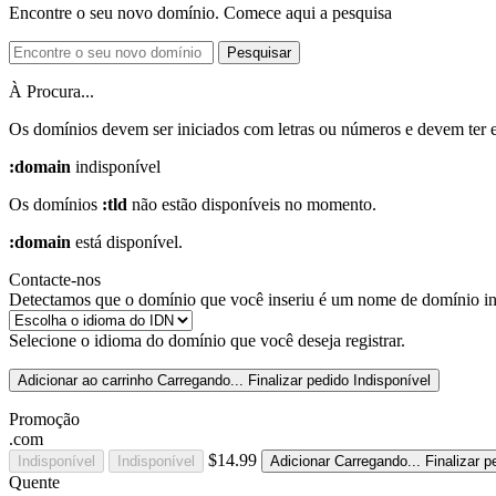
Encontre o seu novo domínio. Comece aqui a pesquisa
Pesquisar
À Procura...
Os domínios devem ser iniciados com letras ou números
e devem ter 
:domain
indisponível
Os domínios
:tld
não estão disponíveis no momento.
:domain
está disponível.
Contacte-nos
Detectamos que o domínio que você inseriu é um nome de domínio inte
Selecione o idioma do domínio que você deseja registrar.
Adicionar ao carrinho
Carregando...
Finalizar pedido
Indisponível
Promoção
.com
$14.99
Indisponível
Indisponível
Adicionar
Carregando...
Finalizar p
Quente