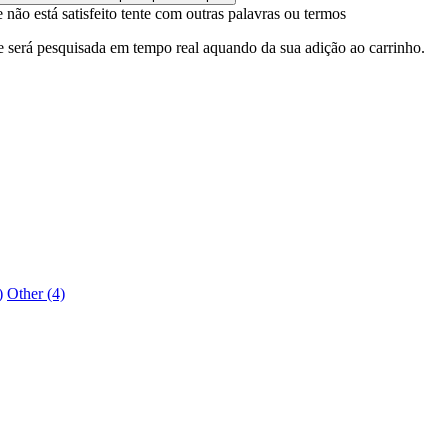
 não está satisfeito tente com outras palavras ou termos
e será pesquisada em tempo real aquando da sua adição ao carrinho.
)
Other (4)