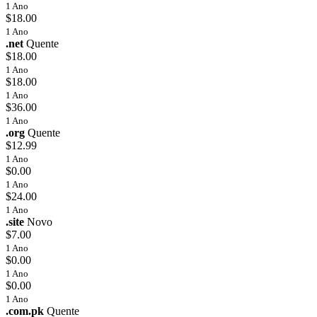
1 Ano
$18.00
1 Ano
.net
Quente
$18.00
1 Ano
$18.00
1 Ano
$36.00
1 Ano
.org
Quente
$12.99
1 Ano
$0.00
1 Ano
$24.00
1 Ano
.site
Novo
$7.00
1 Ano
$0.00
1 Ano
$0.00
1 Ano
.com.pk
Quente