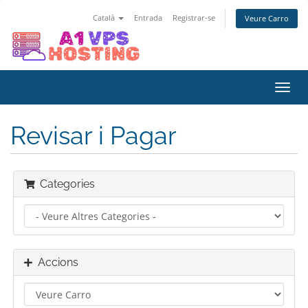
Català
Entrada
Registrar-se
Veure Carro
Canv
la
nave
Revisar i Pagar
Categories
Accions