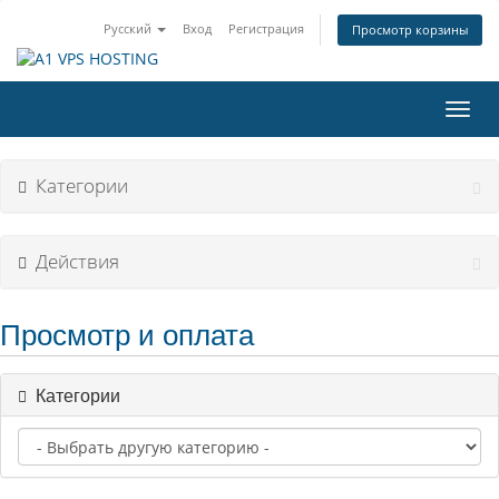
Русский
Вход
Регистрация
Просмотр корзины
Пере
нави
Категории
Действия
Просмотр и оплата
Категории