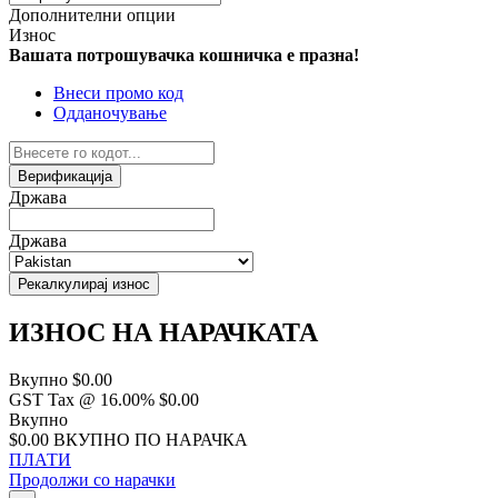
Дополнителни опции
Износ
Вашата потрошувачка кошничка е празна!
Внеси промо код
Одданочување
Верификација
Држава
Држава
Рекалкулирај износ
ИЗНОС НА НАРАЧКАТА
Вкупно
$0.00
GST Tax @ 16.00%
$0.00
Вкупно
$0.00
ВКУПНО ПО НАРАЧКА
ПЛАТИ
Продолжи со нарачки