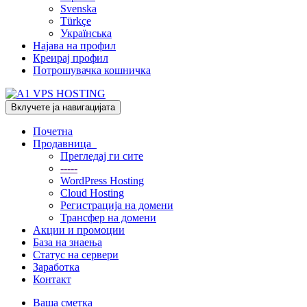
Svenska
Türkçe
Українська
Најава на профил
Креирај профил
Потрошувачка кошничка
Вклучете ја навигацијата
Почетна
Продавница
Прегледај ги сите
-----
WordPress Hosting
Cloud Hosting
Регистрација на домени
Трансфер на домени
Акции и промоции
База на знаења
Статус на сервери
Заработка
Контакт
Ваша сметка